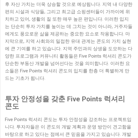
후 자산 가치는 더욱 상승할 것으로 예상됩니다. 지역 내 다양한
편의 시설과 식당들, 그리고 최고급 쇼핑센터들이 가까이에 위
치하고 있어, 생활의 질 또한 매우 높은 편입니다. 이러한 입지
는 단순히 투자 가치를 높이는 데 그치는 것이 아니라, 거주자들
에게도 풍요로운 삶을 제공하는 중요한 요소로 작용합니다. 마
지막으로, 지역 사회와의 밀접한 유대 관계는 콘도의 가치 실현
에 큰 기여를 하고 있습니다. 지역 주민과의 상생을 도모하는 다
양한 프로그램과 커뮤니티 활동들은 Five Points 럭셔리 콘도가
단순한 부동산 개발을 넘어선다는 것을 의미합니다. 이러한 요
소들은 Five Points 럭셔리 콘도의 입지를 한층 더 특별하게 만
드는 기초가 됩니다.
투자 안정성을 갖춘 Five Points 럭셔리
콘도
Five Points 럭셔리 콘도는 투자 안정성을 강조하는 프로젝트입
니다. 투자자들은 이 콘도의 개발 계획과 운영 방안이 견고함을
바탕으로 하고 있다는 점에서 큰 믿음을 가지고 있습니다. 개발