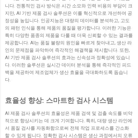
니다. 전통적인 검사 방식은 시간 소모와 인력 비용의 부담이 크
지만, AI 기반 제품 검사 솔루션은 이를 혁신적으로 개선하여 공
정성을 높입니다. 인공지능은 대량의 데이터를 분석하고, 고도
의 패턴 인식을 통해 제품의 품질을 평가합니다. 이러한 기능은
특히 다양한 품종의 제품을 다룰 때 더욱 신뢰할 수 있는 결과를
제공합니다. AI는 품질 불량의 원인을 빠르게 찾아내고, 생산 라
인의 문제점을 파악하여 즉각적인 해결책을 제시합니다. 또한,
AI 기반 제품 검사 솔루션의 효과는 신속성과 정확성에 있습니
다. 이러한 솔루션은 실시간 데이터 분석을 통해 즉각적인 피드
백을 제공하여 제조업체가 생산 효율을 극대화하도록 돕습니
다.
효율성 향상: 스마트한 검사 시스템
AI 제품 검사 솔루션의 효율성은 제품 검색 및 검출 속도를 비약
적으로 향상시키는 데 크게 기여합니다. 특히, 대량 생산 라인에
서 품질 검사를 자동화함으로써 전체 작업 프로세스를 간소화
할 수 있게 됩니다. 정확한 검사 시스템은 생산 과정에서의 오류