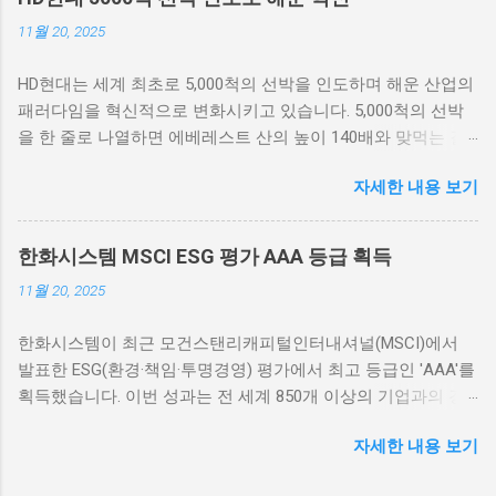
을 보여주었습니다. 엔비디아는 이번 분기 동안 약 30억 달러 이
11월 20, 2025
상의 매출을 기록하였으며, 이는 이전 분기 대비 70% 이상 증가
한 수치입니다. 특히 AI 및 데이터센터 수요의 급증이 이러한 성
HD현대는 세계 최초로 5,000척의 선박을 인도하며 해운 산업의
장을 이끌었습니다. AI와 머신러닝 기술의 발전이 엔비디아의
패러다임을 혁신적으로 변화시키고 있습니다. 5,000척의 선박
GPU(Graphics Processing Unit) 수요를 크게 증가시켰고, 이는
을 한 줄로 나열하면 에베레스트 산의 높이 140배와 맞먹는 길
매출 고속 성장을 이끄는 주요 요인으로 작용하고 있습니다. 회
이로, 이는 규모의 경이로움을 보여주는 사례입니다. 최신예 군
사측은 “고성능 컴퓨팅 및 AI 기술로 인한 수요가 급증하고 있
자세한 내용 보기
함에서 대형 상선에 이르기까지 다양한 선박을 통해 HD현대는
다”고 강조했습니다. 엔비디아의 강력한 성장세는 시장에서의
글로벌 해운 업계를 재편하고 있습니다. HD현대의 5000척 선박
지배력을 더욱 공고히 하고 있으며, 기술 분야에서 엔비디아의
인도와 그 의미 HD현대가 성공적으로 인도한 5,000척의 선박은
입지를 더욱 확고하게 하고 있습니다. 실제로 엔비디아의 GPU
한화시스템 MSCI ESG 평가 AAA 등급 획득
해운 산업에 중대한 의미를 지니고 있습니다. 이 숫자는 단순한
는 AI 학습 및 데이터 분석에 최적화되어 있어, 데이터센터와 클
11월 20, 2025
대량 생산을 넘어, 해운 분야에서의 지속 가능성과 효율성을 강
라우드 서비스 제공업체에서의 채택이 빠르게 늘어나는 추세입
조하는 새로운 기준을 마련했습니다. HD현대는 이러한 선박을
니다. 이러한 강력한 매출 성장은 엔비디아가 AI 반도체 시장의
한화시스템이 최근 모건스탠리캐피털인터내셔널(MSCI)에서
통해 다양한 환경 친화적 기술을 도입하여 수송 효율을 극대화
대장주로 자리매김하는 데 큰 기여를 하고 있습니다. 기업들은
발표한 ESG(환경·책임·투명경영) 평가에서 최고 등급인 'AAA'를
하고 있으며, 이는 전 세계적으로 해양 오염 문제를 해결하는 중
향후 AI 기술 발전에 투자하기 위해 엔비디아의 기술을 선호하
획득했습니다. 이번 성과는 전 세계 850개 이상의 기업과의 경
요한 발판이 될 것입니다. 뿐만 아니라, HD현대는 최신 기술을
고 있습니다. 브라질을 포함한 글로벌 시장에서 엔비디아의 기
쟁 속에서 달성된 것이며, 이는 지속 가능한 경영을 향한 한화시
선박에 통합하여 선박 운영의 안전성과 경제성을 크게 향상시
술을 도입하려는 기업들이 늘어나는 것도 그 증거입니다. 엔비
자세한 내용 보기
스템의 헌신과 노력을 의미합니다. 이러한 최상위 등급은 투자
켰습니다. 예를 들어, 인공지능(AI)과 빅데이터 분석을 활용한
디아의 어닝 서프라이즈, 시장 기대 초과 엔비디아의 이번 3분
자들에게도 긍정적인 신호로 작용할 것입니다. 한화시스템의
스마트 해운 시스템을 구축하여, 선박의 연료 소비를 줄이고, 최
기 어닝 서프라이즈는 시장 예상치를 뛰어넘는 성과로 많은 주