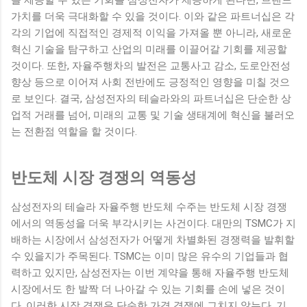
을 제공할 수 있는 기회를 삼성전자가 제공하게 된다면, 브랜드
가치를 더욱 극대화할 수 있을 것이다. 이와 같은 파트너십은 각
각의 기업에 직접적인 경제적 이익을 가져올 뿐 아니라, 새로운
혁신 기술을 탐구하고 산업의 미래를 이끌어갈 기회를 제공할
것이다. 또한, 자율주행차의 발전은 교통사고 감소, 도로안전성
향상 등으로 이어져 사회 전반에도 긍정적인 영향을 미칠 것으
로 보인다. 결국, 삼성전자의 테슬라와의 파트너십은 단순한 상
업적 거래를 넘어, 미래의 교통 및 기술 생태계에 혁신을 불러오
는 전환점 역할을 할 것이다.
반도체 시장 경쟁의 역동성
삼성전자의 테슬라 자율주행 반도체 수주는 반도체 시장 경쟁
에서의 역동성을 더욱 부각시키는 사건이다. 대만의 TSMC가 지
배하는 시장에서 삼성전자가 어떻게 차별화된 경쟁력을 발휘할
수 있을지가 주목된다. TSMC는 이미 많은 유수의 기업들과 협
력하고 있지만, 삼성전자는 이번 계약을 통해 자율주행 반도체
시장에서도 한 발짝 더 나아갈 수 있는 기회를 손에 넣은 것이
다. 이러한 시장 경쟁은 단순한 가격 경쟁에 그치지 않는다. 기