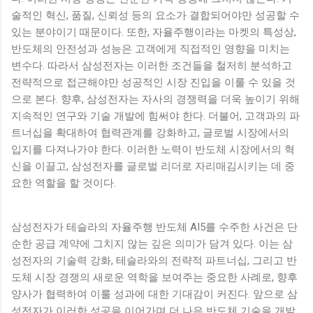
술적인 혁신, 품질, 신뢰성 등의 요소가 결합되어야만 성공할 수
있는 분야이기 때문이다. 또한, 자율주행이라는 마켓의 특성상,
반도체의 안전성과 성능은 고객에게 직접적인 영향을 미치는
변수다. 따라서 삼성전자는 이러한 조건들을 철저히 분석하고
전략적으로 접근해야만 성공적인 시장 진입을 이룰 수 있을 것
으로 본다. 향후, 삼성전자는 자사의 경쟁력을 더욱 높이기 위해
지속적인 연구와 기술 개발에 힘써야 한다. 더불어, 고객과의 파
트너십을 확대하여 협력관계를 강화하고, 글로벌 시장에서의
입지를 다져나가야 한다. 이러한 노력이 반도체 시장에서의 혁
신을 이끌고, 삼성전자를 글로벌 리더로 자리매김시키는 데 중
요한 역할을 할 것이다.
삼성전자가 테슬라의 자율주행 반도체 AI5를 수주한 사건은 단
순한 공급 계약에 그치지 않는 깊은 의미가 담겨 있다. 이는 삼
성전자의 기술력 강화, 테슬라와의 전략적 파트너십, 그리고 반
도체 시장 경쟁의 새로운 역학을 보여주는 중요한 사례로, 향후
양사가 협력하여 이룰 성과에 대한 기대감이 커진다. 앞으로 삼
성전자가 이러한 성공을 이어가며 더 나은 반도체 기술을 개발