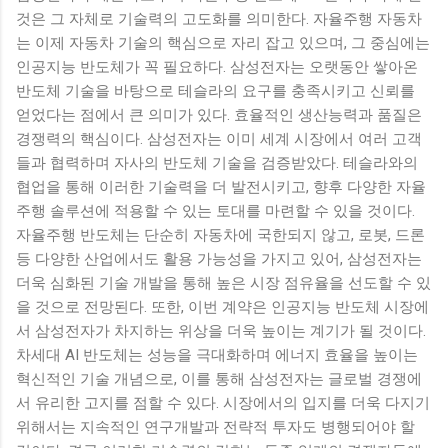
것은 그 자체로 기술력의 고도화를 의미한다. 자율주행 자동차
는 이제 자동차 기술의 핵심으로 자리 잡고 있으며, 그 중심에는
인공지능 반도체가 꼭 필요하다. 삼성전자는 오랫동안 쌓아온
반도체 기술을 바탕으로 테슬라의 요구를 충족시키고 신뢰를
얻었다는 점에서 큰 의미가 있다. 효율적인 생산능력과 품질은
경쟁력의 핵심이다. 삼성전자는 이미 세계 시장에서 여러 고객
들과 협력하며 자사의 반도체 기술을 검증받았다. 테슬라와의
협업을 통해 이러한 기술력을 더 발전시키고, 향후 다양한 자율
주행 솔루션에 적용할 수 있는 토대를 마련할 수 있을 것이다.
자율주행 반도체는 단순히 자동차에 국한되지 않고, 로봇, 드론
등 다양한 산업에서도 활용 가능성을 가지고 있어, 삼성전자는
더욱 심화된 기술 개발을 통해 높은 시장 점유율을 선도할 수 있
을 것으로 전망된다. 또한, 이번 계약은 인공지능 반도체 시장에
서 삼성전자가 차지하는 위상을 더욱 높이는 계기가 될 것이다.
차세대 AI 반도체는 성능을 극대화하며 에너지 효율을 높이는
혁신적인 기술 개념으로, 이를 통해 삼성전자는 글로벌 경쟁에
서 유리한 고지를 점할 수 있다. 시장에서의 입지를 더욱 다지기
위해서는 지속적인 연구개발과 전략적 투자도 병행되어야 할