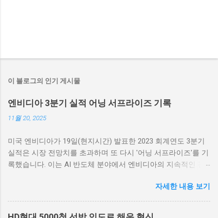
이 블로그의 인기 게시물
엔비디아 3분기 실적 어닝 서프라이즈 기록
11월 20, 2025
미국 엔비디아가 19일(현지시간) 발표한 2023 회계연도 3분기
실적은 시장 전망치를 초과하며 또 다시 '어닝 서프라이즈'를 기
록했습니다. 이는 AI 반도체 분야에서 엔비디아의 지속적인 강
세를 입증하는 중요한 성과로 평가됩니다. 이번 실적 발표는 AI
자세한 내용 보기
기술의 발전과 그에 따른 엔비디아의 시장 지배력을 강조하는
계기가 되었습니다. 엔비디아, 3분기 매출 성장률 폭발적 증가
엔비디아의 2023 회계연도 3분기 실적은 매출의 폭발적인 성장
HD현대 5000척 선박 인도로 해운 혁신